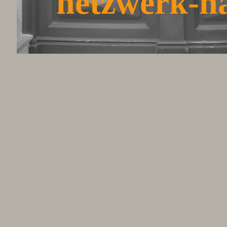
netzwerk-h