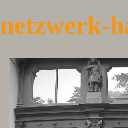
netzwerk-h