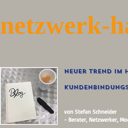
netzwerk-h
Neuer Trend im 
Kundenbindungs
von Stefan Schneider
- Berater, Netzwerker, Mo